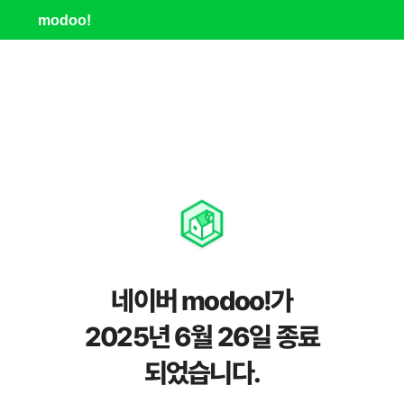
modoo!
네이버 modoo!가
2025년 6월 26일 종료
되었습니다.